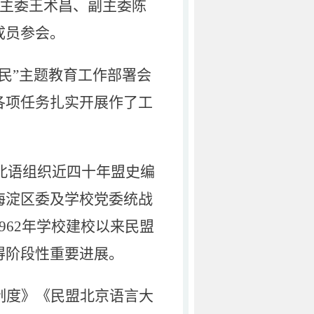
会主委王术昌、副主委陈
成员参会。
民”主题教育工作部署会
各项任务扎实开展作了工
盟北语组织近四十年盟史编
海淀区委及学校党委统战
962年学校建校以来民盟
得阶段性重要进展。
制度》《民盟北京语言大