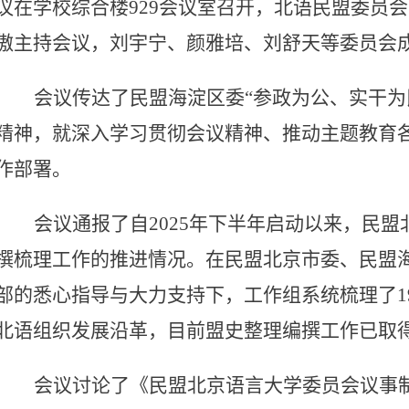
议在学校综合楼929会议室召开，北语民盟委员
傲主持会议，刘宇宁、颜雅培、刘舒天等委员会
会议传达了
民盟海淀区委“参政为公、实干为
精神，就深入学习
贯彻会议精神、推动主题教育
作部署。
会议
通报了自
2025年下半年启动以来，民
撰梳理工作的推进情况。在民盟北京市委、民盟
部的悉心指导与大力支持下，工作组系统梳理了1
北语组织发展沿革，目前盟史整理编撰工作已取
会议讨论了《民盟北京语言大学委员会议事