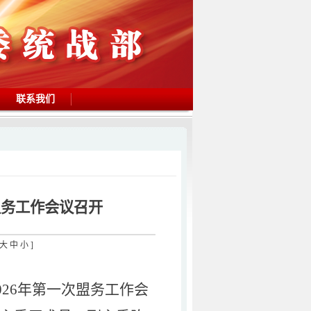
联系我们
盟务工作会议召开
大
中
小
]
026年第一次盟务工作会