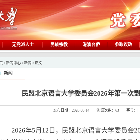
无党派人士
民族宗教
港澳台侨
参政议政
页
>
新闻中心
>
新闻
>
正文
新闻
民盟北京语言大学委员会2026年第一次
发布日期：2026-05-14
浏览次数：
63
字号：[
2026年5月12日，民盟北京语言大学委员会2