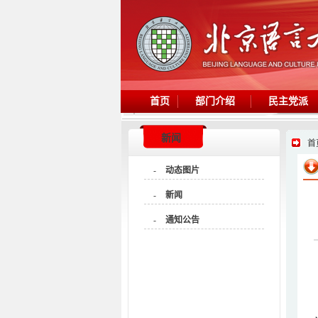
首页
部门介绍
民主党派
新闻
首
-
动态图片
-
新闻
-
通知公告