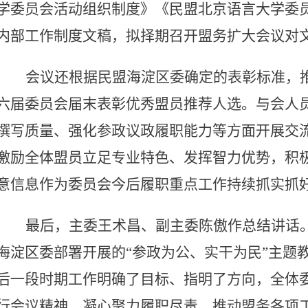
学委员会活动组织制度》《民盟北京语言大学委
内部工作制度文稿，拟择期召开盟务扩大会议对
会议还根据民盟海淀区委确定的表彰标准，
六届委员会届末表彰优秀盟员推荐人选。与会人
撰写质量、强化参政议政履职能力等方面开展交
激励全体盟员立足专业特色、发挥智力优势，积
意信息作为委员会今后履职重点工作持续抓实抓
最后，主委王术昌、副主委陈傲作总结讲话
海淀区委部署开展的“参政为公、实干为民”主题
后一段时期工作明确了目标、指明了方向
，全体
行会议精神，凝心聚力履职尽责，推动盟务各项