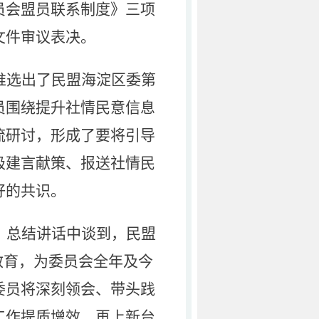
员会盟员联系制度》三项
文件审议表决。
推选出了民盟海淀区委第
员围绕提升社情民意信息
流研讨，形成了要将引导
极建言献策、报送社情民
好的共识。
。总结讲话中谈到
，民盟
教育，为委员会全年及今
委员将深刻领会、带头践
工作提质增效、再上新台