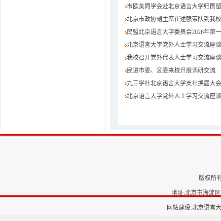
市欧美同学会赴北京语言大学归国
北京市政协副主席崔述强带队到我
民盟北京语言大学委员会2026年第
北京语言大学党外人士学习交流座
我校召开党外代表人士学习交流座
民进市委、区委来校开展调研交流
九三学社北京语言大学支社换届大
北京语言大学党外人士学习交流座
版权所有
地址:北京市海淀区学
网站建设:北京语言大